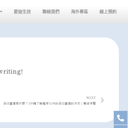
愛迪生技
聯絡我們
海外專區
線上預約
writing!
NEXT
全口重建是什麼？3分鐘了解植牙以外的全口重建的方式│鼎吉牙醫