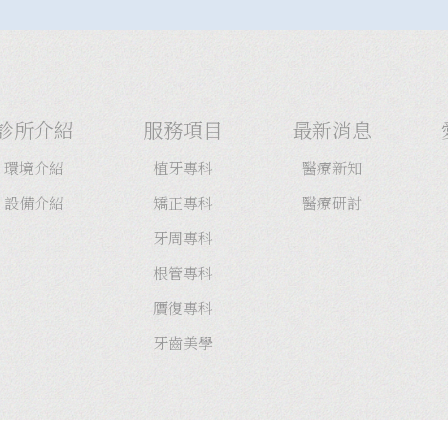
診所介紹
服務項目
最新消息
環境介紹
植牙專科
醫療新知
設備介紹
矯正專科
醫療研討
牙周專科
根管專科
贋復專科
牙齒美學