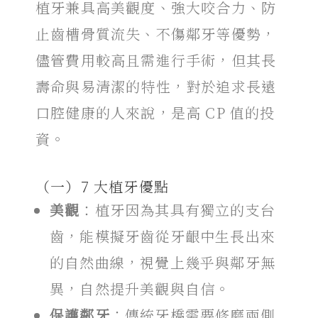
植牙兼具高美觀度、強大咬合力、防
止齒槽骨質流失、不傷鄰牙等優勢，
儘管費用較高且需進行手術，但其長
壽命與易清潔的特性，對於追求長遠
口腔健康的人來說，是高 CP 值的投
資。
（一）7 大
植牙優點
美觀
：植牙因為其具有獨立的支台
齒，能模擬牙齒從牙齦中生長出來
的自然曲線，視覺上幾乎與鄰牙無
異，自然提升美觀與自信。
保護鄰牙
：傳統牙橋需要修磨兩側