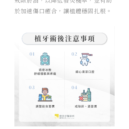
戒除菸酒，以降低發炎機率，並有助
於加速傷口癒合，讓植體穩固扎根。