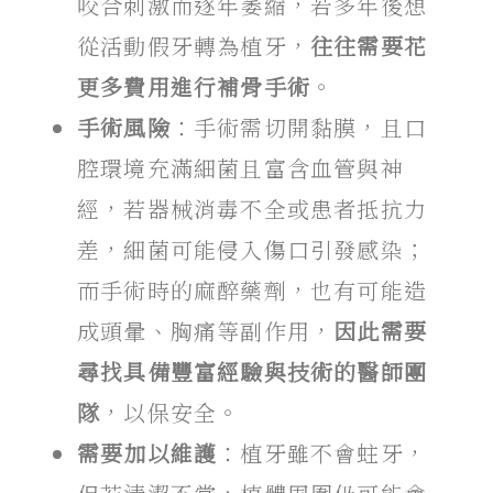
咬合刺激而逐年萎縮，若多年後想
從活動假牙轉為植牙，
往往需要花
更多費用進行補骨手術
。
手術風險
：手術需切開黏膜，且口
腔環境充滿細菌且富含血管與神
經，若器械消毒不全或患者抵抗力
差，細菌可能侵入傷口引發感染；
而手術時的麻醉藥劑，也有可能造
成頭暈、胸痛等副作用，
因此需要
尋找具備豐富經驗與技術的醫師團
隊
，以保安全。
需要加以維護
：植牙雖不會蛀牙，