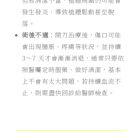
但若清潔不當，植體周圍仍可能會
發生發炎，導致植體鬆動甚至脫
落。
術後不適
：開刀治療後，傷口可能
會出現腫脹、疼痛等狀況，並持續
3～7 天才會漸漸消退，通常只要依
照醫囑定時服藥、做好清潔，基本
上不會有太大問題，若持續血流不
止，則需盡快回診給醫師檢查。