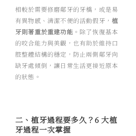
相較於需要修磨鄰牙的牙橋，或是易
有異物感、清潔不便的活動假牙，
植
牙則著重於重建功能
。除了恢復基本
的咬合能力與美觀，也有助於維持口
腔整體結構的穩定，防止兩側鄰牙向
缺牙處傾倒，讓日常生活更接近原本
的狀態。
二、
植牙過程要多久
？6 大
植
牙過程
一次掌握