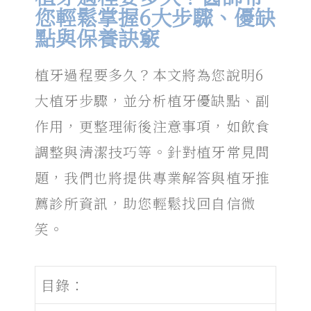
您輕鬆掌握6大步驟、優缺
點與保養訣竅
植牙過程
要多久？本文將為您說明6
大
植牙
步驟，並分析
植牙優缺點
、副
作用，更整理術後注意事項，如飲食
調整與清潔技巧等。針對
植牙常見問
題
，我們也將提供專業解答與
植牙推
薦
診所資訊，助您輕鬆找回自信微
笑。
目錄：