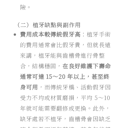
險。
（二）
植牙缺點
與副作用
費用成本較傳統假牙高
：植牙手術
的費用通常會比假牙貴，但就長遠
來講，植牙能與齒槽骨進行骨整
合，結構穩固，
在良好維護下壽命
通常可達 15～20 年以上，甚至終
身可用
，而傳統牙橋、活動假牙因
受力不均或材質磨損，平均 5～10
年就可能需要翻修或更換。此外，
缺牙處若不植牙，齒槽骨會因缺乏