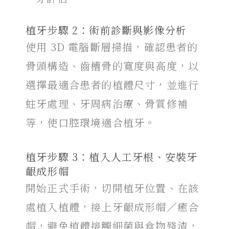
植牙步驟 2：術前診斷與影像分析
使用 3D 電腦斷層掃描，確認患者的
骨頭構造、齒槽骨的寬度與高度，以
選擇最適合患者的植體尺寸，並進行
蛀牙處理、牙周病治療、骨質修補
等，使口腔環境適合植牙。
植牙步驟 3：植入人工牙根、安裝牙
齦成形帽
開始正式手術，切開植牙位置、在該
處植入植體，接上牙齦成形帽／癒合
帽，避免植體接觸細菌與食物殘渣，