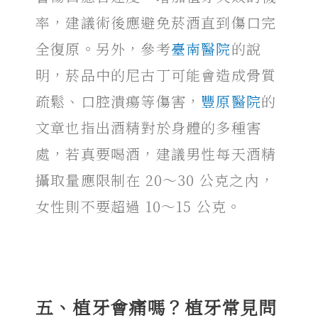
率，建議術後應避免菸酒直到傷口完
全復原。另外，參考
臺南醫院
的說
明，菸品中的尼古丁可能會造成骨質
疏鬆、口腔潰瘍等傷害，
豐原醫院
的
文章也指出酒精對於身體的多種害
處，若真要喝酒，建議男性每天酒精
攝取量應限制在 20～30 公克之內，
女性則不要超過 10～15 公克。
五、植牙會痛嗎？
植牙常見問