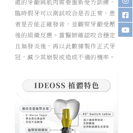
處的牙齦與肌肉需要重新受力訓練，
臨時假牙可以測試咬合是否正常、患
者是否能正確發音，並觀察牙齦受壓
後的組織反應。當醫師確認咬合穩定
且無發炎後，再以此數據製作正式牙
冠，減少其崩裂或造成不適的機率。