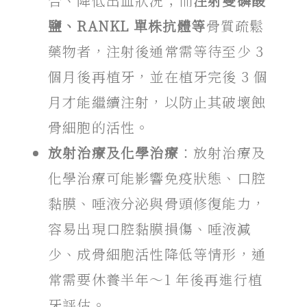
合、
降低出血狀況；而
注射雙磷酸
鹽、RANKL 單株抗體等
骨質疏鬆
藥物者，注射後通常需等待至少 3
個月後再植牙，並在植牙完後 3 個
月才能繼續注射，以防止其破壞蝕
骨細胞的活性。
放射治療及化學治療
：放射治療及
化學治療可能影響免疫狀態、口腔
黏膜、唾液分泌與骨頭修復能力，
容易出現口腔黏膜損傷、唾液減
少、成骨細胞活性降低等情形，通
常需要休養半年～1 年後再進行植
牙評估。