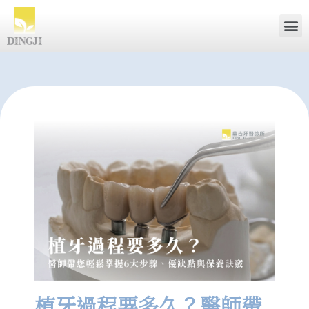
植牙過程要多久？醫師帶