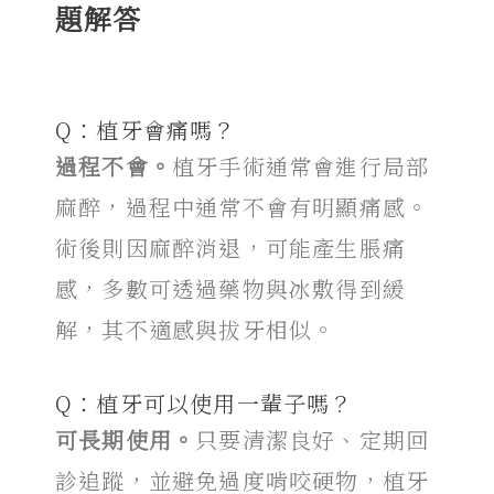
題
解答
Q：
植牙會痛嗎
？
過程不會。
植牙手術通常會進行局部
麻醉，過程中通常不會有明顯痛感。
術後則因麻醉消退，可能產生脹痛
感，多數可透過藥物與冰敷得到緩
解，其不適感與拔牙相似。
Q：植牙可以使用一輩子嗎？
可長期使用。
只要清潔良好、定期回
診追蹤，並避免過度啃咬硬物，植牙