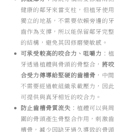
健康的鄰牙來當支柱，但植牙使用
獨立的地基，不需要依賴旁邊的牙
齒作為支撐，所以能保留鄰牙完整
的結構，避免其因修磨變敏感。
可承受較高的咬合力、咀嚼力
：植
牙透過植體與骨頭的骨整合，
將咬
合受力傳導給堅硬的齒槽骨
，中間
不需要經過軟組織承載壓力，因此
可提供與真牙相近的咬合力。
防止齒槽骨質流失
：植體可以與周
圍的骨頭產生骨整合作用，刺激齒
槽骨，減少因缺牙過久導致的骨頭